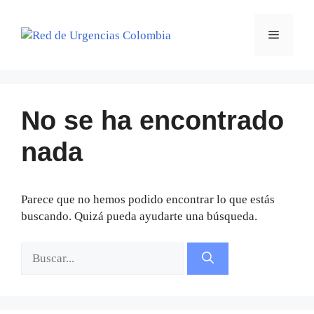
Saltar
al
Menú
contenido
No se ha encontrado
nada
Parece que no hemos podido encontrar lo que estás
buscando. Quizá pueda ayudarte una búsqueda.
Buscar: